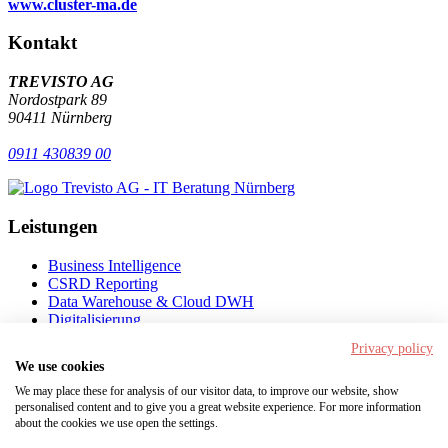
www.cluster-ma.de
Kontakt
TREVISTO AG
Nordostpark 89
90411 Nürnberg
0911 430839 00
Leistungen
Business Intelligence
CSRD Reporting
Data Warehouse & Cloud DWH
Digitalisierung
Künstliche Intelligenz
Privacy policy
We use cookies
Navigation
We may place these for analysis of our visitor data, to improve our website, show
personalised content and to give you a great website experience. For more information
Startseite
about the cookies we use open the settings.
Lexikon der Digitalisierung