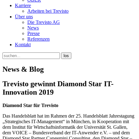
Karriere
Arbeiten bei Trevisto
Über uns
Die Trevisto AG
News
Presse
Referenzen
Kontakt
News & Blog
Trevisto gewinnt Diamond Star IT-
Innovation 2019
Diamond Star für Trevisto
Das Handelsblatt hat im Rahmen der 25. Handelsblatt Jahrestagung
„Strategisches IT-Management“ in München, in Kooperation mit
dem Institut für Wirtschaftsinformatik der Universität St. Gallen,
dem VOICE – Bundesverband der IT-Anwender e.V. – und dem
Diamond Star Partner Capgemini Consulting, den Diamond Star –