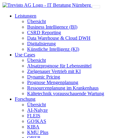
Leistungen
Übersicht
Business Intelligence (BI)
CSRD Reporting
Data Warehouse & Cloud DWH
Digitalisierung
Künstliche Intelligenz (KI)
Use Cases
Übersicht
Absatzprognose für Lebensmittel
Zielgenauer Vertrieb mit KI
Dynamic Pricing
Prognose Mengenplanung
Ressourcenplanung im Krankenhaus
Kältetechnik vorausschauende Wartung
Forschung
Übersicht
AI-Nalyze
FLEIS
GO!KAS
KIBA
KMU Plus
OBER