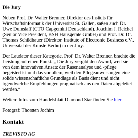
Die Jury
Neben Prof. Dr. Walter Brenner, Direktor des Insituts für
Wirtschaftsinformatik der Universität St. Gallen, saßen auch Dr.
Uwe Dumslaff (CTO Capgemini Deutschland), Joachim J. Reichel
(Senior Vice President, BSH Hausgeräte GmbH) und Prof. Dr. Dr.
Thomas Schildhauer (Direktor, Institute of Electronic Business e.V.,
Universität der Künste Berlin) in der Jury.
Der Laudator dieser Kategorie, Prof. Dr. Walter Brenner, brachte die
Leistung auf einen Punkt: „ Die Jury vergibt den Award, weil sie
von dem innovativen Ansatz der Rasenanalyse und -pflege
begeistert ist und das vor allem, weil den Pflegeanweisungen eine
solide wissenschaftliche Grundlage als Basis dient und nicht
irgendwelche Empfehlungen pragmatisch aus den Daten abgeleitet
werden.“
Weitere Infos zum Handelsblatt Diamond Star finden Sie
hier
.
Fotograf: Thorsten Jochim
Kontakt
TREVISTO AG