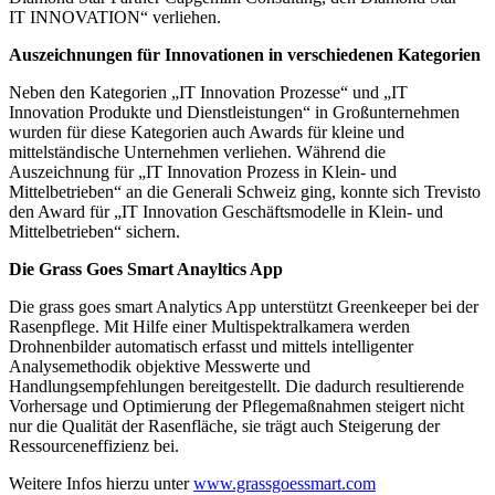
IT INNOVATION“ verliehen.
Auszeichnungen für Innovationen in verschiedenen Kategorien
Neben den Kategorien „IT Innovation Prozesse“ und „IT
Innovation Produkte und Dienstleistungen“ in Großunternehmen
wurden für diese Kategorien auch Awards für kleine und
mittelständische Unternehmen verliehen. Während die
Auszeichnung für „IT Innovation Prozess in Klein- und
Mittelbetrieben“ an die Generali Schweiz ging, konnte sich Trevisto
den Award für „IT Innovation Geschäftsmodelle in Klein- und
Mittelbetrieben“ sichern.
Die Grass Goes Smart Anayltics App
Die grass goes smart Analytics App unterstützt Greenkeeper bei der
Rasenpflege. Mit Hilfe einer Multispektralkamera werden
Drohnenbilder automatisch erfasst und mittels intelligenter
Analysemethodik objektive Messwerte und
Handlungsempfehlungen bereitgestellt. Die dadurch resultierende
Vorhersage und Optimierung der Pflegemaßnahmen steigert nicht
nur die Qualität der Rasenfläche, sie trägt auch Steigerung der
Ressourceneffizienz bei.
Weitere Infos hierzu unter
www.grassgoessmart.com