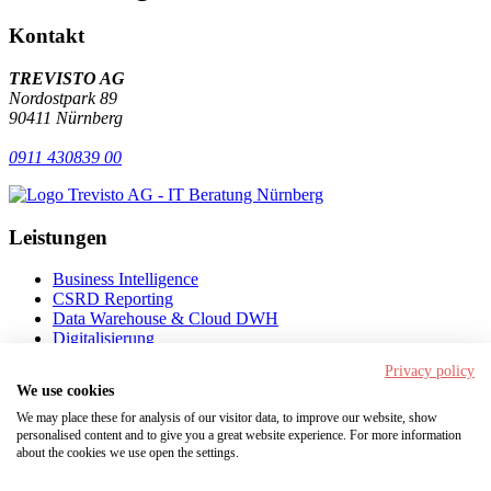
Kontakt
TREVISTO AG
Nordostpark 89
90411 Nürnberg
0911 430839 00
Leistungen
Business Intelligence
CSRD Reporting
Data Warehouse & Cloud DWH
Digitalisierung
Künstliche Intelligenz
Privacy policy
We use cookies
Navigation
We may place these for analysis of our visitor data, to improve our website, show
personalised content and to give you a great website experience. For more information
Startseite
about the cookies we use open the settings.
Lexikon der Digitalisierung
Presse