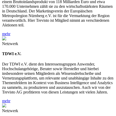
einem Bruttoinlandsprodukt von 118 Milliarden Euro und etwa
170.000 Unternehmen zählt sie zu den wirtschaftsstärksten Räumen
in Deutschland. Der Marketingverein der Europäischen
Metropolregion Nürnberg e.V. ist für die Vermarktung der Region
verantwortlich. Hier Trevisto ist Mitglied nimmt an verschiedenen
Aktionen teil.
mehr
Netzwerk
TDWI e.V.
Der TDWI e.V. dient den Interessensgruppen Anwender,
Hochschulangehörige, Berater sowie Hersteller und hierbei
insbesondere seinen Mitgliedern als Wissensdrehscheibe und
Vernetzungsplattform, um relevante und unabhängige Inhalte zu den
Themenfeldern im Kontext von Business Intelligence und Analytics
zu sammeln, zu produzieren und auszutauschen. Auch wir von der
Trevisto AG profitieren von diesen Leistungen seit vielen Jahren.
mehr
Netzwerk