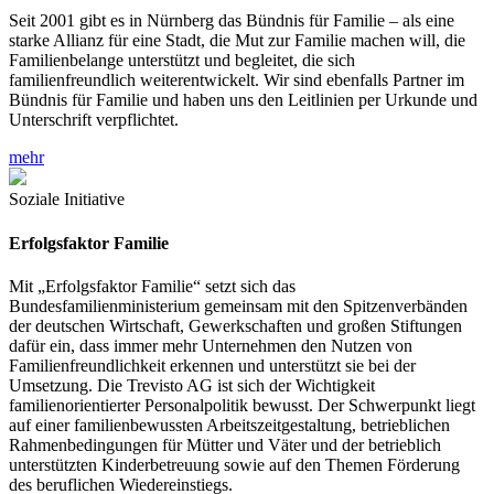
Seit 2001 gibt es in Nürnberg das Bündnis für Familie – als eine
starke Allianz für eine Stadt, die Mut zur Familie machen will, die
Familienbelange unterstützt und begleitet, die sich
familienfreundlich weiterentwickelt. Wir sind ebenfalls Partner im
Bündnis für Familie und haben uns den Leitlinien per Urkunde und
Unterschrift verpflichtet.
mehr
Soziale Initiative
Erfolgsfaktor Familie
Mit „Erfolgsfaktor Familie“ setzt sich das
Bundesfamilienministerium gemeinsam mit den Spitzenverbänden
der deutschen Wirtschaft, Gewerkschaften und großen Stiftungen
dafür ein, dass immer mehr Unternehmen den Nutzen von
Familienfreundlichkeit erkennen und unterstützt sie bei der
Umsetzung. Die Trevisto AG ist sich der Wichtigkeit
familienorientierter Personalpolitik bewusst. Der Schwerpunkt liegt
auf einer familienbewussten Arbeitszeitgestaltung, betrieblichen
Rahmenbedingungen für Mütter und Väter und der betrieblich
unterstützten Kinderbetreuung sowie auf den Themen Förderung
des beruflichen Wiedereinstiegs.