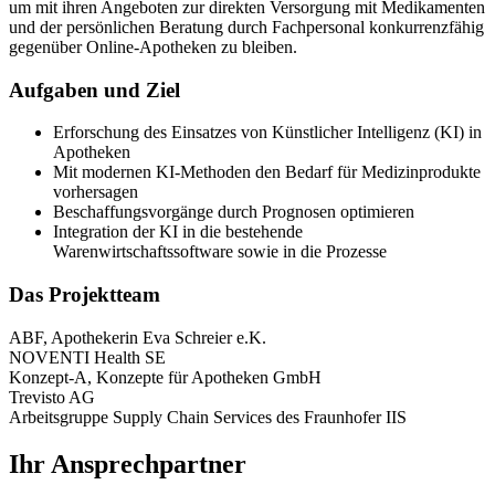
um mit ihren Angeboten zur direkten Versorgung mit Medikamenten
und der persönlichen Beratung durch Fachpersonal konkurrenzfähig
gegenüber Online-Apotheken zu bleiben.
Aufgaben und Ziel
Erforschung des Einsatzes von Künstlicher Intelligenz (KI) in
Apotheken
Mit modernen KI-Methoden den Bedarf für Medizinprodukte
vorhersagen
Beschaffungsvorgänge durch Prognosen optimieren
Integration der KI in die bestehende
Warenwirtschaftssoftware sowie in die Prozesse
Das Projektteam
ABF, Apothekerin Eva Schreier e.K.
NOVENTI Health SE
Konzept-A, Konzepte für Apotheken GmbH
Trevisto AG
Arbeitsgruppe Supply Chain Services des Fraunhofer IIS
Ihr Ansprechpartner