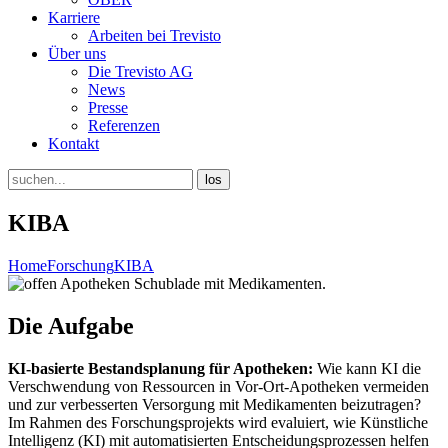
Karriere
Arbeiten bei Trevisto
Über uns
Die Trevisto AG
News
Presse
Referenzen
Kontakt
KIBA
Home
Forschung
KIBA
Die Aufgabe
KI-basierte Bestandsplanung für Apotheken:
Wie kann KI die
Verschwendung von Ressourcen in Vor-Ort-Apotheken vermeiden
und zur verbesserten Versorgung mit Medikamenten beizutragen?
Im Rahmen des Forschungsprojekts wird evaluiert, wie Künstliche
Intelligenz (KI) mit automatisierten Entscheidungsprozessen helfen