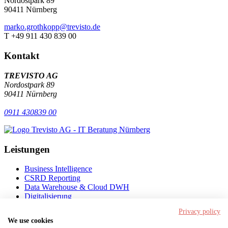
Nordostpark 89
90411 Nürnberg
marko.grothkopp@trevisto.de
T +49 911 430 839 00
Kontakt
TREVISTO AG
Nordostpark 89
90411 Nürnberg
0911 430839 00
Leistungen
Business Intelligence
CSRD Reporting
Data Warehouse & Cloud DWH
Digitalisierung
Künstliche Intelligenz
Privacy policy
We use cookies
Navigation